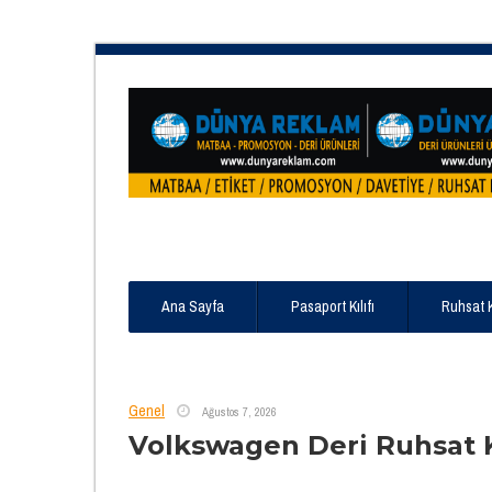
Ana Sayfa
Pasaport Kılıfı
Ruhsat 
Genel
Ağustos 7, 2026
Volkswagen Deri Ruhsat K