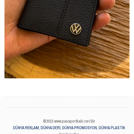
©2015 www.pasaportkabi.net Bir
DÜNYA REKLAM, DÜNYA DERİ, DÜNYA PROMOSYON, DÜNYA PLASTİK