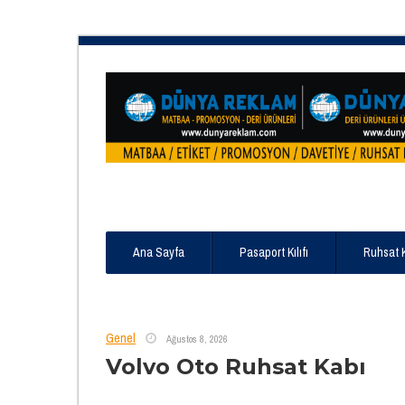
Ana Sayfa
Pasaport Kılıfı
Ruhsat 
Genel
Ağustos 8, 2026
Volvo Oto Ruhsat Kabı